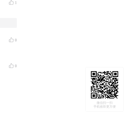
1
0
0
微信扫一扫
手机收听更方便