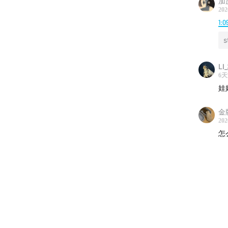
加
202
1:0
s
LI
6
娃
金
202
怎
Dani