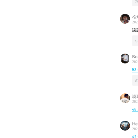
菜市场Ma
榆
202
謝
s
Bo
202
53
s
琥
202
45
He
202
42