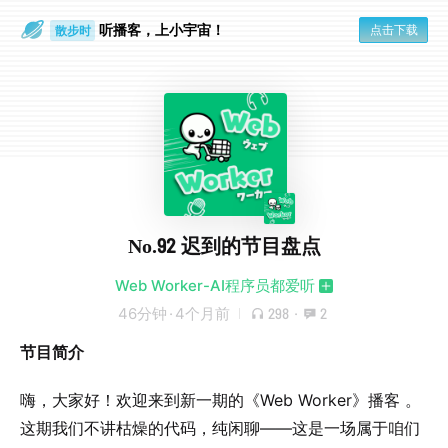
听播客，上小宇宙！
点击下载
散步时
通勤路上
No.92 迟到的节目盘点
Web Worker-AI程序员都爱听
46分钟
·
4个月前
298
·
2
节目简介
嗨，大家好！欢迎来到新一期的《Web Worker》播客 。
这期我们不讲枯燥的代码，纯闲聊——这是一场属于咱们