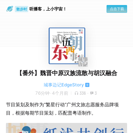
听播客，上小宇宙！
点击下载
散步时
通勤路上
【番外】魏晋中原汉族流散与胡汉融合
城事边记EdgeStory
76分钟
·
4个月前
336
·
3
节目策划及制作为“繁星行动”广州文旅志愿服务品牌项
目，根据每期节目策划，匹配普粤语制作。