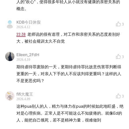
人的“欢心”，使得很多年轻人从小就没有健康的亲密关系的
概念。
KDB今日休假
3
2026.4.12
22:38
老师说的很有道理，对工作和亲密关系的态度差别好
大，被社会规训太久不自觉
Eileen_2FdH
3
2026.4.10
期待虐待罪废除的一天，更期待虐待罪比故意伤害罪判断得
更重的一天，对亲人下手的人不应该判得更重吗？这样的人
不是更恶劣吗？
fifi大魔王
3
2026.4.09
这种pua别人的人，精力与体力在pua的时候如此地旺盛，绝
对是心理疾病。正常人是不可能这么不知疲倦的。就像Ed的
人，能把自己饿死，若不是精神力量，很难做到