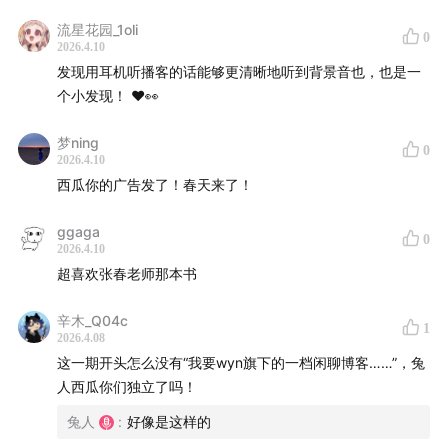
流星花园_1oli
0
2026.4.10
发现用耳机听播客的话能够更清晰地听到背景音也，也是一
个小发现！ ❤️👀
梦ning
0
2026.4.10
西瓜你的广告发了！春天来了！
ggaga
0
2026.4.10
超喜欢张春老师那本书
辛木_Q04c
1
2026.4.08
这一期开头怎么没有“我要wyn旗下的一档闲聊博客……”，兔
人西瓜你们独立了吗！
兔人
:
好像是这样的