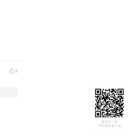
0
微信扫一扫
手机收听更方便