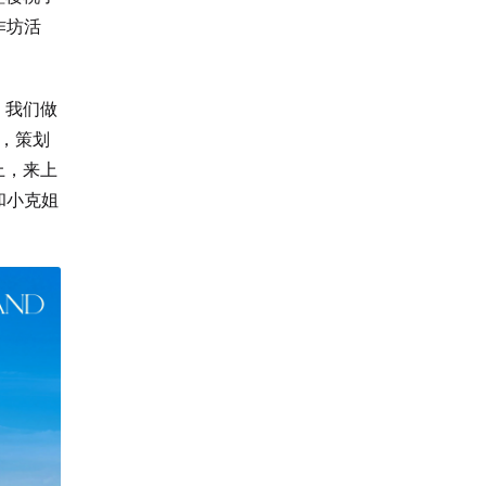
作坊活
，我们做
题，策划
上，来上
和小克姐