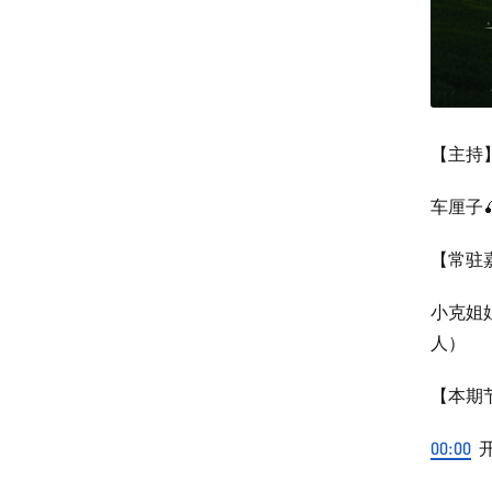
【主持
车厘子
【常驻
小克姐姐
人）
【本期
00:00