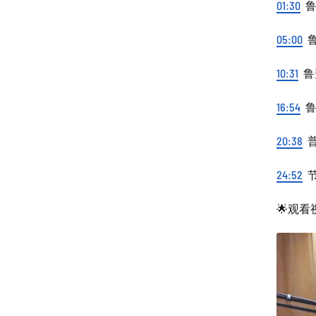
01:30
鲁
05:00
鲁
10:31
鲁
16:54
鲁
20:38
普
24:52
节
🌟观看