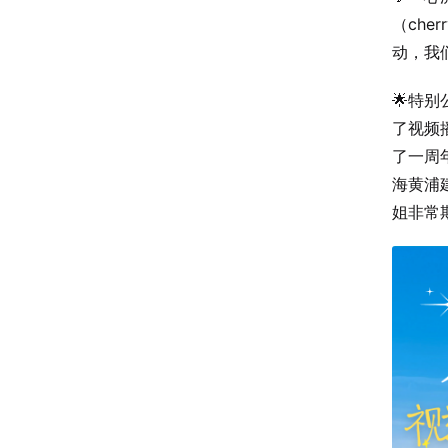
（che
动，我
🌟特别
了视频
了一周
海黄浦
姐非常