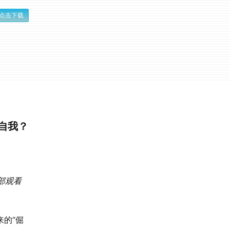
点击下载
定自我？
底部观看
的“倔