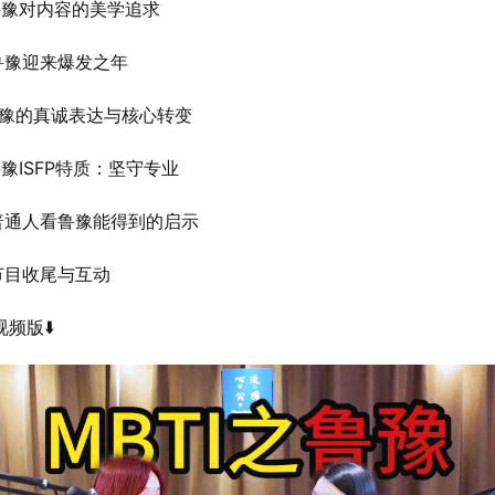
豫对内容的美学追求
豫迎来爆发之年
豫的真诚表达与核心转变
豫ISFP特质：坚守专业
通人看鲁豫能得到的启示
目收尾与互动
视频版⬇️