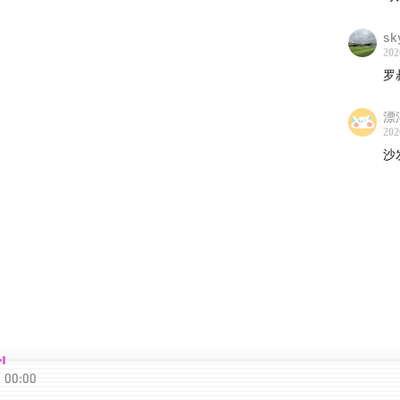
sk
202
罗
漂
202
沙
00:00