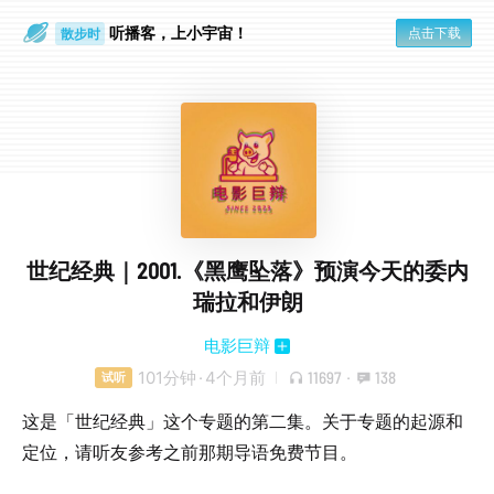
听播客，上小宇宙！
点击下载
散步时
通勤路上
世纪经典｜2001.《黑鹰坠落》预演今天的委内
瑞拉和伊朗
电影巨辩
101分钟
·
4个月前
11697
·
138
试听
这是「世纪经典」这个专题的第二集。关于专题的起源和
定位，请听友参考之前那期导语免费节目。