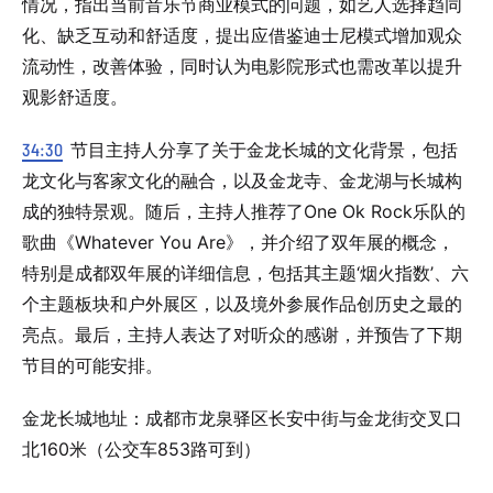
情况，指出当前音乐节商业模式的问题，如艺人选择趋同
化、缺乏互动和舒适度，提出应借鉴迪士尼模式增加观众
流动性，改善体验，同时认为电影院形式也需改革以提升
观影舒适度。
34:30
节目主持人分享了关于金龙长城的文化背景，包括
龙文化与客家文化的融合，以及金龙寺、金龙湖与长城构
成的独特景观。随后，主持人推荐了One Ok Rock乐队的
歌曲《Whatever You Are》，并介绍了双年展的概念，
特别是成都双年展的详细信息，包括其主题‘烟火指数’、六
个主题板块和户外展区，以及境外参展作品创历史之最的
亮点。最后，主持人表达了对听众的感谢，并预告了下期
节目的可能安排。
金龙长城地址：成都市龙泉驿区长安中街与金龙街交叉口
北160米（公交车853路可到）