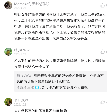
Momoko每天都想辞职
3
2026.4.20
聊到女生结婚焦虑的时候我可太有共感了，我自己是90后女
生，二十七八岁的时候家里亲戚总想安排相亲但我颜控一直
拒绝，最终我过了最佳适婚年龄，我妈放弃了。但与此同时
我也没存款所以杀猪盘也盯不上我，如果男的说要投资啥的
我是一分钱都拿不出来，感恩自己又穷又好色🙏
晴_sLWw
1
2026.4.20
所以案件的开始西村风是想搞婚姻诈骗吗，还是只是撩骚结
果牵扯出这么一个大案
晴_sLWw
:
看来在银座混过的妈妈桑还是敏锐，不然西村
风的假身份不知道隐瞒到什么时候。
李淼李三水
:
对，他当时其实还真不太缺钱
俞吐泡泡
2
2026.4.22
人在做坏事的时候真是不怕麻烦😂