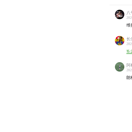
八
202
维
长
202
15:
阿
202
朗