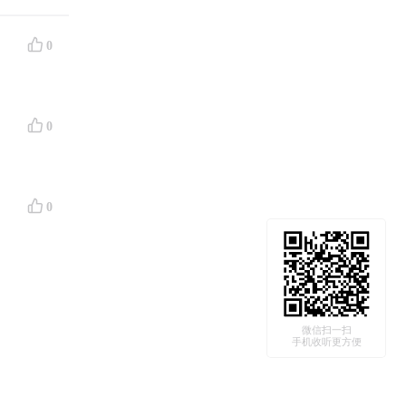
0
0
0
微信扫一扫
手机收听更方便