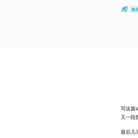
散
通
写这篇
又一段
最后几