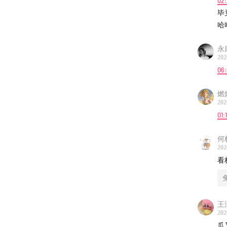
02:
毕
哈
永
202
06
燃
202
01:
何
202
看
王
202
瓜