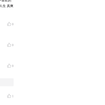
不喜欢的
人生 真爽
0
0
0
1