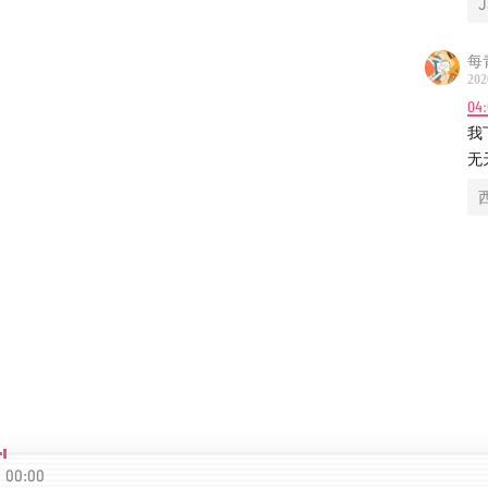
J
每
202
04
我
无
00:00