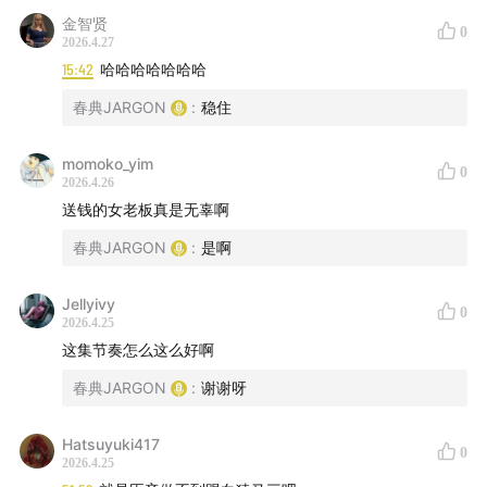
金智贤
0
2026.4.27
15:42
哈哈哈哈哈哈哈
春典JARGON
:
稳住
momoko_yim
0
2026.4.26
送钱的女老板真是无辜啊
春典JARGON
:
是啊
Jellyivy
0
2026.4.25
这集节奏怎么这么好啊
春典JARGON
:
谢谢呀
Hatsuyuki417
0
2026.4.25