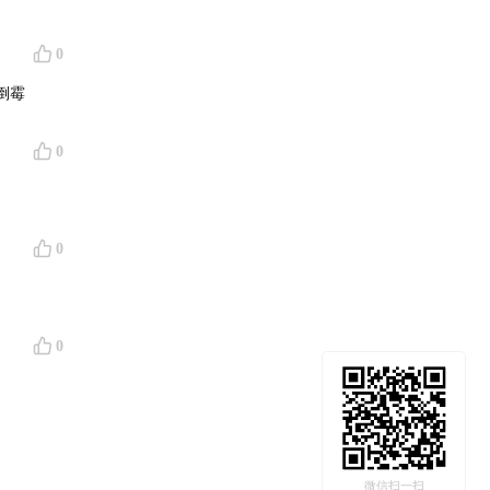
0
倒霉
0
0
0
微信扫一扫