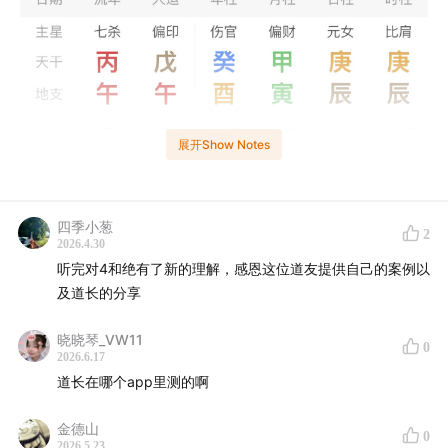
展开Show Notes
四季小葱
2
2026.4.30
听完对4和绝有了新的理解，感恩这位道友提供自己的案例以
及道长的分享
晓晓琴_VW11
0
2026.6.17
道长在哪个app里测的啊
金德山
0
2026.5.23