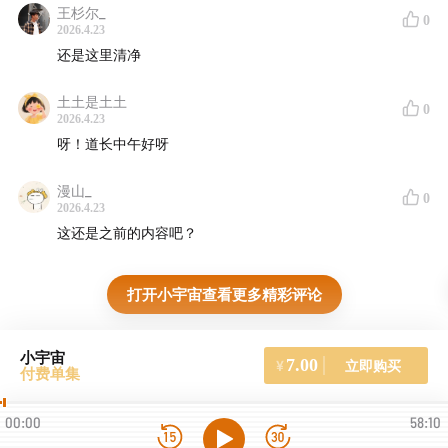
王杉尔_
0
2026.4.23
还是这里清净
土土是土土
0
2026.4.23
呀！道长中午好呀
漫山_
0
2026.4.23
这还是之前的内容吧？
打开小宇宙查看更多精彩评论
小宇宙
7.00
立即购买
¥
付费单集
00:00
58:10