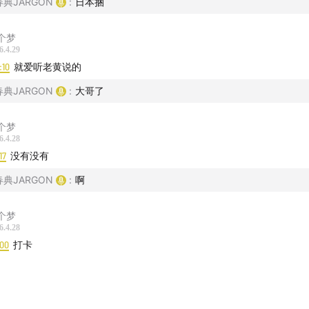
春典JARGON
:
日本捆
个梦
6.4.29
:10
就爱听老黄说的
春典JARGON
:
大哥了
个梦
6.4.28
17
没有没有
春典JARGON
:
啊
个梦
6.4.28
:00
打卡