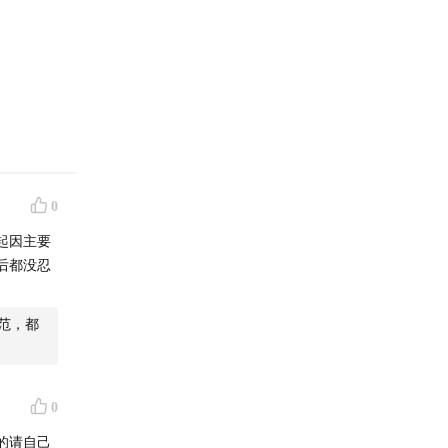
0
起因主要
后都没忍
范，都
0
的请自己