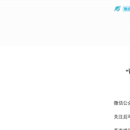
散
通
微信公众
关注后