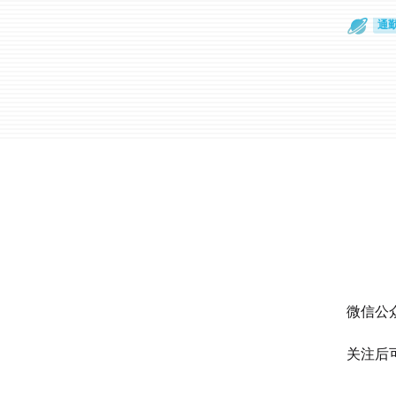
散
通
微信公众
关注后