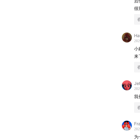
后
很
Ha
202
小
来
Je
202
我
Fr
202
为