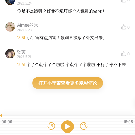
0
2026.5.24
你是不是跑狮？好像不熄灯那个人也讲的做ppt
Aimee的米
0
2026.5.23
18:51
小宇宙有点厉害！歌词直接放了外文出来。
乾芙
0
2026.5.21
18:41
个了个勒个了个啦啦 个勒个了个啦啦 不行了停不下来
打开小宇宙查看更多精彩评论
00:00
19:08