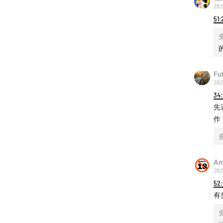
202
51:
Fu
202
34
先
作
Am
202
52:
有