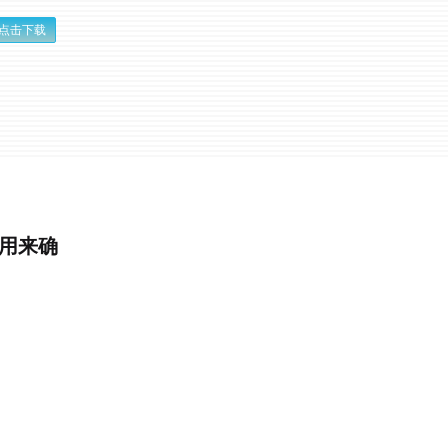
点击下载
是用来确