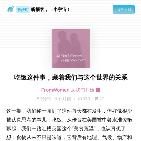
听播客，上小宇宙！
点击下载
散步时
通勤路上
吃饭这件事，藏着我们与这个世界的关系
FromWomen 从我们开始
80分钟
·
3个月前
750
·
27
这一期，我们终于聊到了这件每天都在发生，但好像很少
被认真思考的事儿：吃饭。从传音在美国被中餐水准惊艳
聊起，我们一路吐槽英国这个“美食荒漠”，也认真想了
想：食物从来不只是味道，它背后有地理、气候、物产和