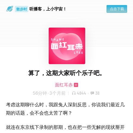
听播客，上小宇宙！
点击下载
散步时
通勤路上
算了，这期大家听个乐子吧。
面红耳赤
56分钟
·
3个月前
4844
·
38
考虑这期聊什么时，我跟兔人深刻反思，你说我们最近几
期的话题，会不会也太苦了啊？
就连在东京线下录制的那期，也在把一些无解的现状掰开