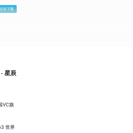
点击下载
- 星辰
校园VC旗
3 世界