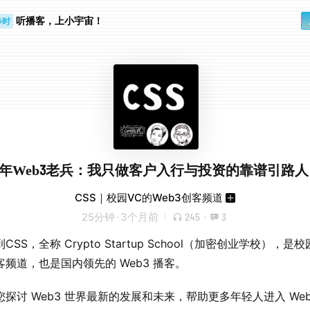
听播客，上小宇宙！
步时
勤路上
 - 6年Web3老兵：我只做客户入行与投资的靠谱引路人 
CSS｜校园VC的Web3创客频道
25分钟
·
3个月前
245
·
3
CSS，全称 Crypto Startup School（加密创业学校），是
客频道，也是国内领先的 Web3 播客。
探讨 Web3 世界最新的发展和未来，帮助更多年轻人进入 Web