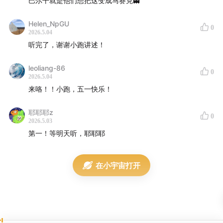
巴尔干就是他们想把这变成马赛克👻
Helen_NpGU
0
2026.5.04
听完了，谢谢小跑讲述！
leoliang-86
0
2026.5.04
来咯！！小跑，五一快乐！
耶耶耶z
0
2026.5.03
第一！等明天听，耶耶耶
在小宇宙打开