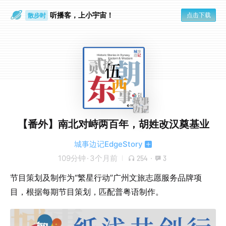
听播客，上小宇宙！
点击下载
散步时
通勤路上
【番外】南北对峙两百年，胡姓改汉奠基业
城事边记EdgeStory
109分钟
·
3个月前
254
·
3
节目策划及制作为“繁星行动”广州文旅志愿服务品牌项
目，根据每期节目策划，匹配普粤语制作。