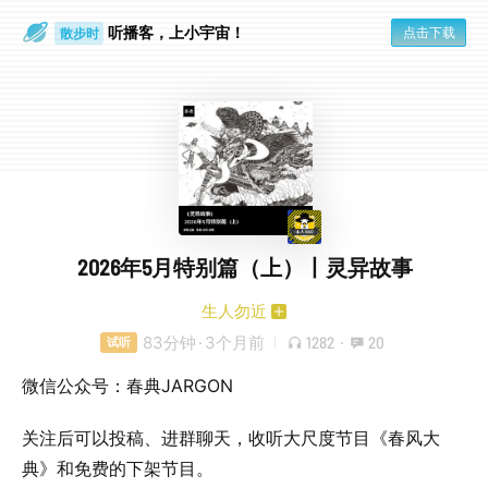
听播客，上小宇宙！
点击下载
散步时
通勤路上
2026年5月特别篇（上）丨灵异故事
生人勿近
83分钟
·
3个月前
1282
·
20
试听
微信公众号：春典JARGON
关注后可以投稿、进群聊天，收听大尺度节目《春风大
典》和免费的下架节目。