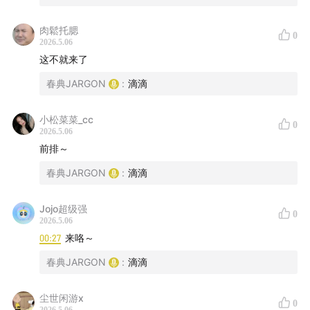
肉鬆托腮
0
2026.5.06
这不就来了
春典JARGON
:
滴滴
小松菜菜_cc
0
2026.5.06
前排～
春典JARGON
:
滴滴
Jojo超级强
0
2026.5.06
00:27
来咯～
春典JARGON
:
滴滴
尘世闲游x
0