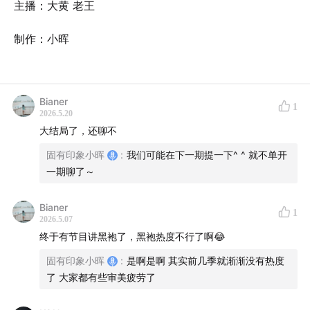
主播：大黄 老王
制作：小晖
Bianer
1
2026.5.20
大结局了，还聊不
固有印象小晖
:
我们可能在下一期提一下^ ^ 就不单开
一期聊了～
Bianer
1
2026.5.07
终于有节目讲黑袍了，黑袍热度不行了啊😂
固有印象小晖
:
是啊是啊 其实前几季就渐渐没有热度
了 大家都有些审美疲劳了