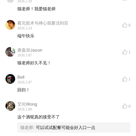
2026.5.10
猫老师！我爱猫老师
看完箭术与禅心我要活到百
0
2026.5.24
端午快乐
唐嘉澍Jason
1
2026.5.07
猫老师好久不见！
Bell
1
2026.5.07
回归！
艾伦Wong
0
2026.5.08
这个酒呢真的接受不了
猫老师
:
可以试试配餐可能会好入口一点