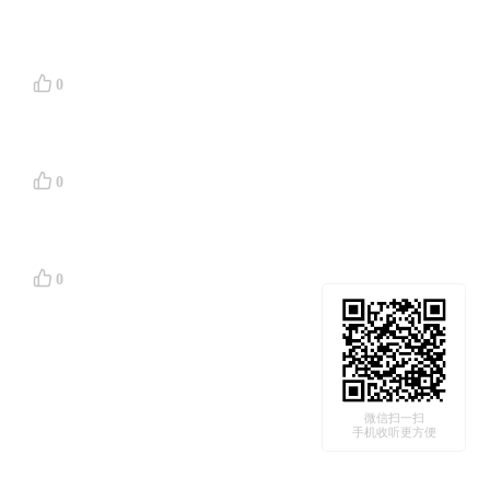
0
0
0
微信扫一扫
手机收听更方便