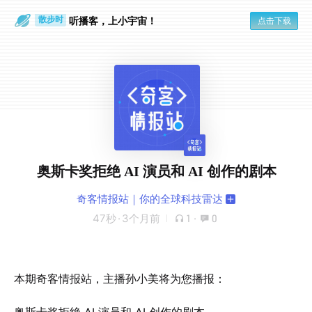
听播客，上小宇宙！
点击下载
散步时
通勤路上
奥斯卡奖拒绝 AI 演员和 AI 创作的剧本
奇客情报站｜你的全球科技雷达
47秒
·
3个月前
1
·
0
本期奇客情报站，主播孙小美将为您播报：