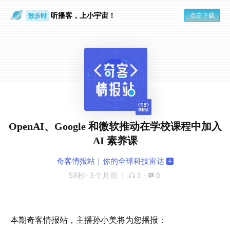
听播客，上小宇宙！
点击下载
散步时
通勤路上
OpenAI、Google 和微软推动在学校课程中加入
AI 素养课
奇客情报站｜你的全球科技雷达
58秒
·
3个月前
3
·
0
本期奇客情报站，主播孙小美将为您播报：