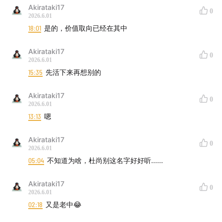
Akirataki17
0
2026.6.01
18:01
是的，价值取向已经在其中
Akirataki17
0
2026.6.01
15:35
先活下来再想别的
Akirataki17
0
2026.6.01
13:13
嗯
Akirataki17
0
2026.6.01
05:04
不知道为啥，杜尚别这名字好好听......
Akirataki17
0
2026.6.01
02:18
又是老中😂