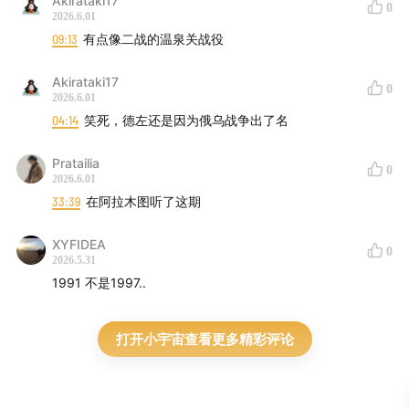
Akirataki17
0
2026.6.01
09:13
有点像二战的温泉关战役
Akirataki17
0
2026.6.01
04:14
笑死，德左还是因为俄乌战争出了名
Pratailia
0
2026.6.01
33:39
在阿拉木图听了这期
XYFIDEA
0
2026.5.31
1991 不是1997..
打开小宇宙查看更多精彩评论