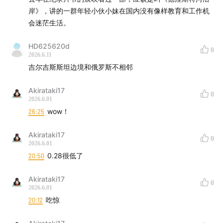
岸》，讲的一群年轻小伙小妹在国内没有像样教育和工作机
会迷茫生活。
HD625620d
0
2026.6.11
吉尔吉斯斯坦边境和俄罗斯不相邻
Akirataki17
0
2026.6.01
26:25
wow！
Akirataki17
0
2026.6.01
20:50
0.28很低了
Akirataki17
0
2026.6.01
20:12
吃惊