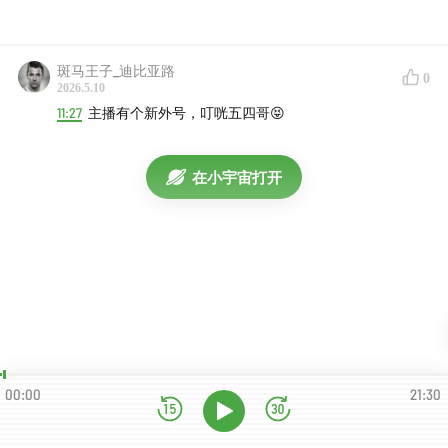
斑马王子_迪比亚路
0
2026.5.10
11:27
主播有个新外号，叮咣五四哥😝
在小宇宙打开
00:00
21:30