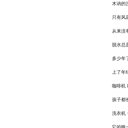
木讷的
只有风
从来没
脱水总
多少年
上了年
咖啡机
孩子都
洗衣机
它的唯