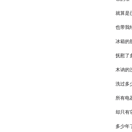
就算是
也带我
冰箱的
抚慰了
木讷的
洗过多
所有电
却只有
多少年