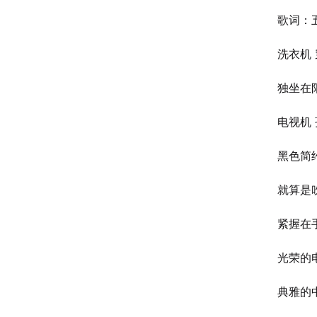
歌词：
洗衣机
独坐在
电视机
黑色简
就算是
紧握在
光荣的
典雅的