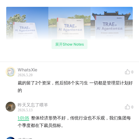
展开Show Notes
WhatsXie
0
2026.5.20
裁的留了2个资深，然后招8个实习生 一切都是管理层计划好
的
昨天又忘了喂羊
0
2026.5.13
1:01:05
整体经济形势不好，传统行业也不乐观，我们集团每
个季度都在下裁员指标。