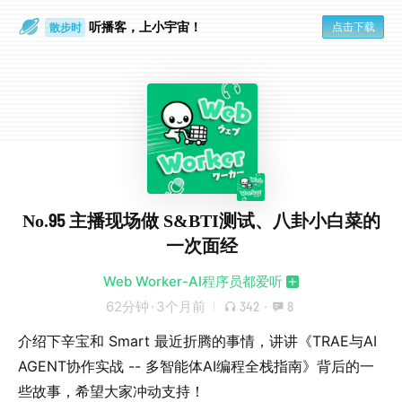
听播客，上小宇宙！
点击下载
散步时
通勤路上
No.95 主播现场做 S&BTI测试、八卦小白菜的
一次面经
Web Worker-AI程序员都爱听
62分钟
·
3个月前
342
·
8
介绍下辛宝和 Smart 最近折腾的事情，讲讲《TRAE与AI
AGENT协作实战 -- 多智能体AI编程全栈指南》背后的一
些故事，希望大家冲动支持！