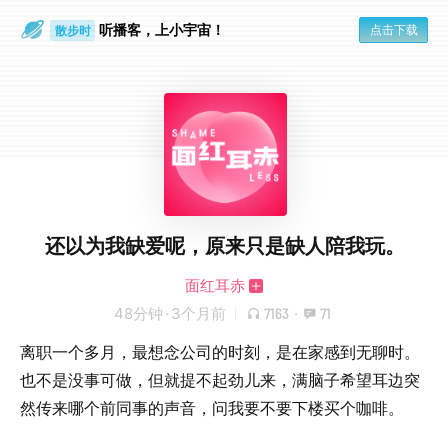
听播客，上小宇宙！
点击下载
散步时
通勤路上
还以为我缺爱呢，原来只是缺人陪我玩。
面红耳赤
48分钟
·
3个月前
7163
·
71
离职一个多月，最想念公司的时刻，是在家感到无聊时。
也不是没事可做，但就提不起劲儿来，满脑子希望耳边突
然传来哪个前同事的声音，问我要不要下楼买个咖啡。