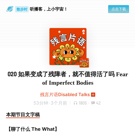
听播客，上小宇宙！
点击下载
散步时
通勤路上
020 如果变成了残障者，就不值得活了吗 Fear
of Imperfect Bodies
残言片语Disabled Talks
53分钟
·
3个月前
1805
·
42
本期节目文字稿
【聊了什么 The What】