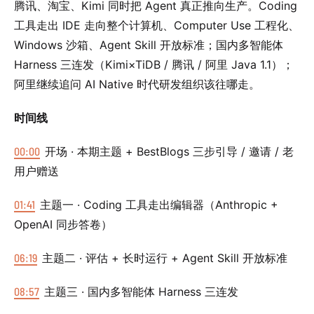
腾讯、淘宝、Kimi 同时把 Agent 真正推向生产。Coding
工具走出 IDE 走向整个计算机、Computer Use 工程化、
Windows 沙箱、Agent Skill 开放标准；国内多智能体
Harness 三连发（Kimi×TiDB / 腾讯 / 阿里 Java 1.1）；
阿里继续追问 AI Native 时代研发组织该往哪走。
时间线
00:00
开场 · 本期主题 + BestBlogs 三步引导 / 邀请 / 老
用户赠送
01:41
主题一 · Coding 工具走出编辑器（Anthropic +
OpenAI 同步答卷）
06:19
主题二 · 评估 + 长时运行 + Agent Skill 开放标准
08:57
主题三 · 国内多智能体 Harness 三连发