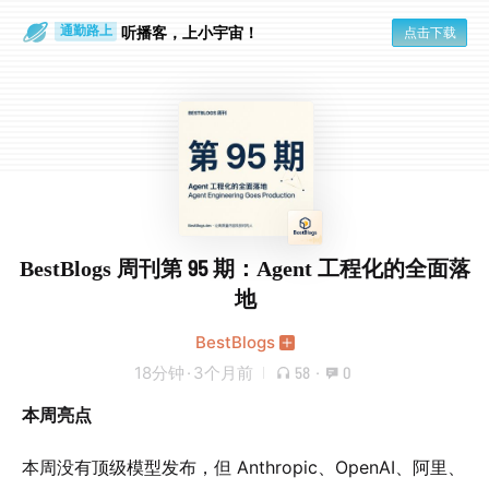
散步时
通勤路上
听播客，上小宇宙！
点击下载
BestBlogs 周刊第 95 期：Agent 工程化的全面落
地
BestBlogs
18分钟
·
3个月前
58
·
0
本周亮点
本周没有顶级模型发布，但 Anthropic、OpenAI、阿里、