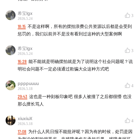
希宝lgx
3
2026.5.24
18:15
不是这样啊，所有的摆拍浪费公共资源以后都是会受到
惩罚的，我们以前并不是没有看到过这种的大型案例啊
希宝lgx
3
2026.5.24
16:28
能不能就是明确摆拍就是为了说明这个社会问题呢？说
明社会问题不一定必须通过欺骗大众这种方式吧
ppppuuuu
4
2026.5.18
29:43
这也是一种刻板印象吧 很多人被撞了之后都很懵 也没
那么擅长骂人
xiuxiuX
4
2026.5.18
17:08
为什么人民日报不能批评呢？因为有的时候，处罚是因
为舆论的影响很恶劣。非残障者也在承担后果，残障者就可