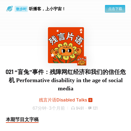
听播客，上小宇宙！
点击下载
散步时
通勤路上
021 “盲兔”事件：残障网红经济和我们的信任危
机 Performative disability in the age of social
media
残言片语Disabled Talks
67分钟
·
3个月前
9491
·
121
本期节目文字稿