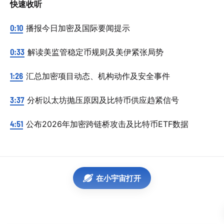
快速收听
0:10
播报今日加密及国际要闻提示
0:33
解读美监管稳定币规则及美伊紧张局势
1:26
汇总加密项目动态、机构动作及安全事件
3:37
分析以太坊抛压原因及比特币供应趋紧信号
4:51
公布2026年加密跨链桥攻击及比特币ETF数据
在小宇宙打开