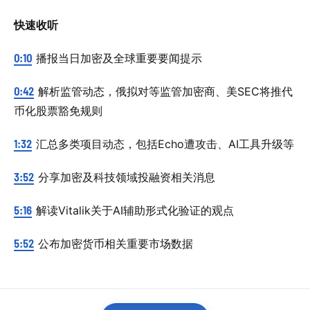
快速收听
0:10
播报当日加密及全球重要要闻提示
0:42
解析监管动态，俄拟对等监管加密商、美SEC将推代
币化股票豁免规则
1:32
汇总多类项目动态，包括Echo遭攻击、AI工具升级等
3:52
分享加密及科技领域投融资相关消息
5:16
解读Vitalik关于AI辅助形式化验证的观点
5:52
公布加密货币相关重要市场数据