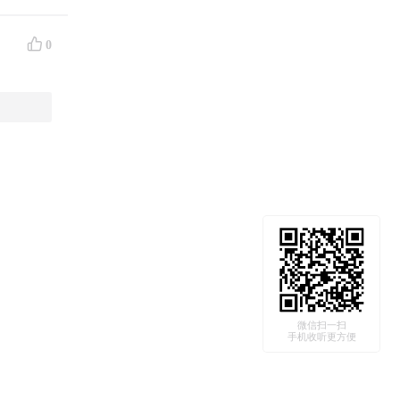
0
微信扫一扫
手机收听更方便