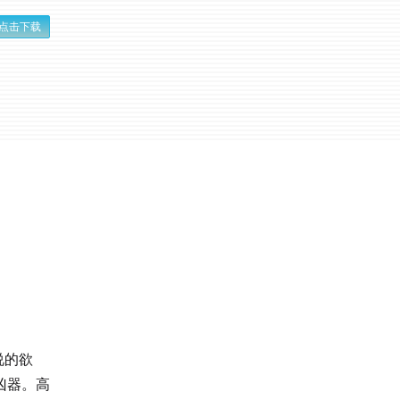
点击下载
说的欲
凶器。高