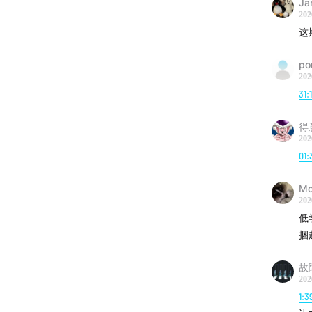
Ja
202
这
po
202
31:
得
202
01:
M
202
低
捆
故
202
1:3