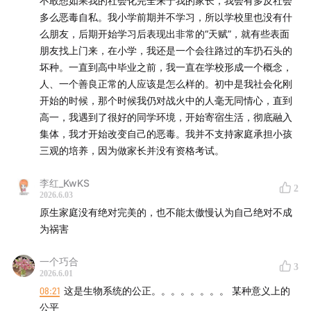
不敢想如果我的社会化完全来于我的家长，我会有多反社会
多么恶毒自私。我小学前期并不学习，所以学校里也没有什
么朋友，后期开始学习后表现出非常的“天赋”，就有些表面
朋友找上门来，在小学，我还是一个会往路过的车扔石头的
坏种。一直到高中毕业之前，我一直在学校形成一个概念，
人、一个善良正常的人应该是怎么样的。初中是我社会化刚
开始的时候，那个时候我仍对战火中的人毫无同情心，直到
高一，我遇到了很好的同学环境，开始寄宿生活，彻底融入
集体，我才开始改变自己的恶毒。我并不支持家庭承担小孩
三观的培养，因为做家长并没有资格考试。
李红_KwKS
2
2026.6.03
原生家庭没有绝对完美的，也不能太傲慢认为自己绝对不成
为祸害
一个巧合
3
2026.6.01
08:21
这是生物系统的公正。。。。。。。。 某种意义上的
公平