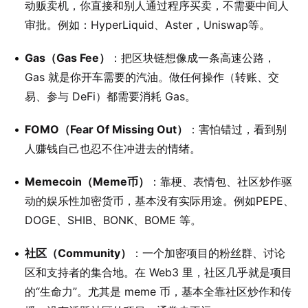
动贩卖机，你直接和别人通过程序买卖，不需要中间人
审批。例如：HyperLiquid、Aster，Uniswap等。
Gas（Gas Fee）
：把区块链想像成一条高速公路，
Gas 就是你开车需要的汽油。做任何操作（转账、交
易、参与 DeFi）都需要消耗 Gas。
FOMO（Fear Of Missing Out）
：害怕错过，看到别
人赚钱自己也忍不住冲进去的情绪。
Memecoin（Meme币）
：靠梗、表情包、社区炒作驱
动的娱乐性加密货币，基本没有实际用途。例如PEPE、
DOGE、SHIB、BONK、BOME 等。
社区（Community）
：一个加密项目的粉丝群、讨论
区和支持者的集合地。在 Web3 里，社区几乎就是项目
的“生命力”。尤其是 meme 币，基本全靠社区炒作和传