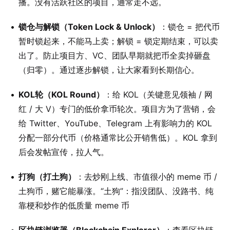
播。没有活跃社区的项目，通常走不远。
锁仓与解锁（Token Lock & Unlock）
：锁仓 = 把代币
暂时锁起来，不能马上卖；解锁 = 锁定期结束，可以卖
出了。防止项目方、VC、团队早期就把币全卖掉砸盘
（归零）。通过逐步解锁，让大家看到长期信心。
KOL轮（KOL Round）
：给 KOL（关键意见领袖 / 网
红 / 大 V）专门的低价拿币轮次。项目方为了营销，会
给 Twitter、YouTube、Telegram 上有影响力的 KOL
分配一部分代币（价格通常比公开销售低）。KOL 拿到
后会发帖宣传，拉人气。
打狗（打土狗）
：去炒刚上线、市值很小的 meme 币 /
土狗币，赌它能暴涨。“土狗”：指没团队、没路书、纯
靠梗和炒作的低质量 meme 币