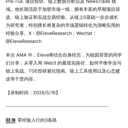
Pre-TGE 项目投研、链上数据分析以及 NewsTrade 领
域。他长期活跃于加密市场一线，拥有丰富的早期项目筛
选、链上验证和实战交易经验。从链上0基础一步步成长
为研究者，特别擅长将复杂的市场逻辑转化为清晰实用的
经验分享。X：@EleveResearch；Wechat：
@EleveResearch
本次 AMA 中，Eleve将结合自身经历，为校园背景的同学
们分享：从零入局 Web3 的最现实路径、如何平衡学业与
链上实战、TGE投研避坑指南、链上工具使用以及心态建
设等干货内容。
【录制时间：2026/5/16】
---------------------------------------------------
03:16
零经验入行的3条路