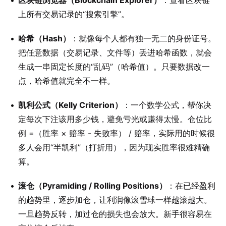
区块链浏览器（Blockchain Explorer）
：查看区块链
上所有交易记录的“搜索引擎”。
哈希（Hash）
：就像每个人都有独一无二的身份证号。
把任意数据（交易记录、文件等）丢进哈希函数，就会
生成一串固定长度的“乱码”（哈希值）。只要数据改一
点，哈希值就完全不一样。
凯利公式（Kelly Criterion）
：一个数学公式，帮你决
定每次下注该用多少钱，避免亏光或赚得太慢。仓位比
例 =（胜率 × 赔率 - 失败率） / 赔率，实际用的时候很
多人会用“半凯利”（打折用），因为现实胜率很难精确
算。
滚仓（Pyramiding / Rolling Positions）
：在已经盈利
的趋势里，逐步加仓，让利润像滚雪球一样越滚越大。
一旦趋势反转，加过仓的损失也会放大。新手很容易在