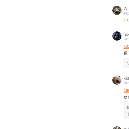
Wi
202
2:3
ho
202
1:0
系
N
kk
202
1:1
哈