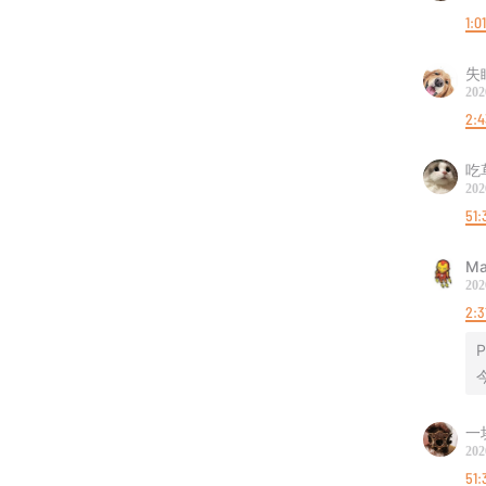
1:0
失
202
2:4
吃
202
51:
Ma
202
2:3
P
一
202
51: