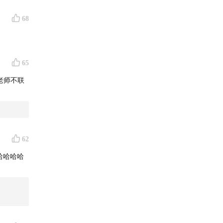
68
65
老师不联
62
哈哈哈哈