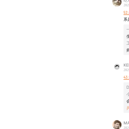
吃
202
52:
系
KE
202
43:
D
M
202