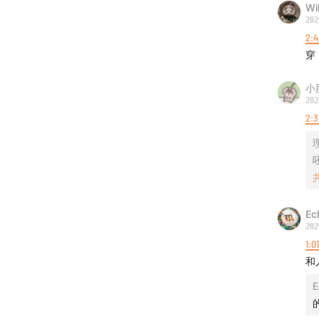
Wi
202
2:4
穿
小
202
2:3
E
202
1:0
和
E