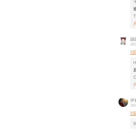
T
蹦
202
1:0
H
伊
202
1:0