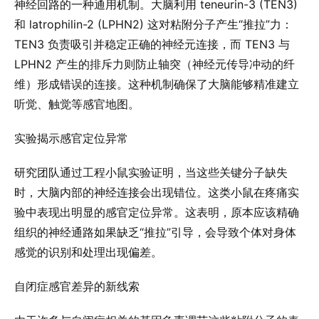
神经回路的一种通用机制。大脑利用 teneurin-3 (TEN3)
和 latrophilin-2 (LPHN2) 这对粘附分子产生“推拉”力：
TEN3 负责吸引并稳定正确的神经元连接，而 TEN3 与
LPHN2 产生的排斥力则防止轴突（神经元传导冲动的纤
维）形成错误的连接。这种机制确保了大脑能够精准建立
听觉、触觉等感官地图。
实验揭示感官定位异常
研究团队通过工程小鼠实验证明，当这些关键分子缺失
时，大脑内部的神经连接会出现错位。这类小鼠在疼痛实
验中表现出明显的感官定位异常。这表明，原本应该精确
组织的神经通路如果缺乏“推拉”引导，会导致个体对身体
感觉的识别和处理出现偏差。
自闭症感官差异的新线索