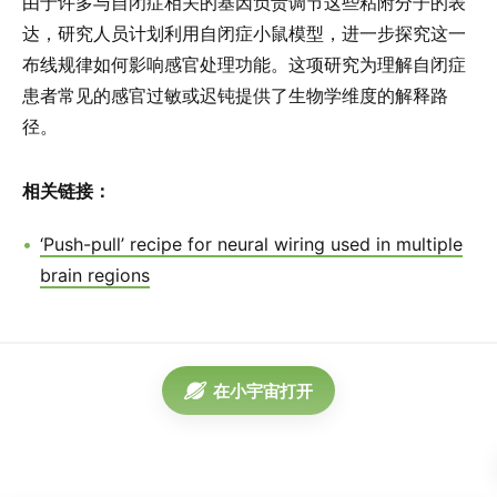
由于许多与自闭症相关的基因负责调节这些粘附分子的表
达，研究人员计划利用自闭症小鼠模型，进一步探究这一
布线规律如何影响感官处理功能。这项研究为理解自闭症
患者常见的感官过敏或迟钝提供了生物学维度的解释路
径。
相关链接：
‘Push-pull’ recipe for neural wiring used in multiple
brain regions
在小宇宙打开