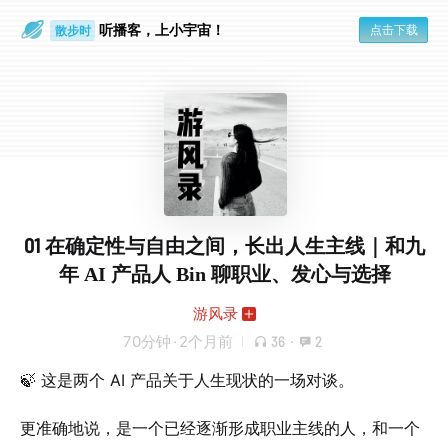
听播客，上小宇宙！
点击下载
散步时
通勤路上
01 在确定性与自由之间，长出人生主线｜和九
年 AI 产品人 Bin 聊职业、发心与选择
游风录
70分钟
·
2个月前
36
·
2
🍃 这是两个 AI 产品关于人生现状的一场对谈。
更准确地说，是一个已经逐渐形成职业主线的人，和一个