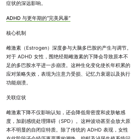
症状的深远影响。
ADHD 与更年期的“完美风暴”
核心机制
雌激素（Estrogen）深度参与大脑多巴胺的产生与调节。
对于 ADHD 女性，围绝经期雌激素的下降会导致原本不
足的多巴胺水平进一步崩溃。这种生化变化使长年积累的
应对策略失效，表现为注意力受损、记忆力衰退以及执行
功能崩溃。
关联症状
雌激素下降不仅影响认知，还会降低骨密度和皮肤敏感
度，加剧感统处理障碍（SPD）。这种波动甚至会放大原
本不明显的自闭症特质。除了传统的 ADHD 表现，女性
在此阶段还会经历更严重的潮热、抑郁及泌尿生殖系统问