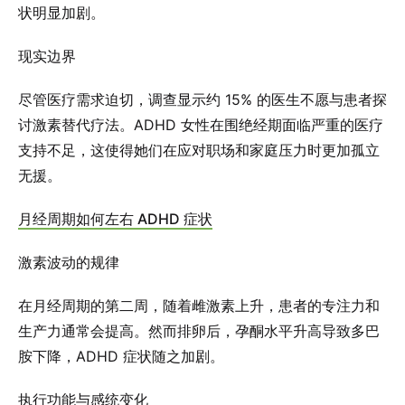
状明显加剧。
现实边界
尽管医疗需求迫切，调查显示约 15% 的医生不愿与患者探
讨激素替代疗法。ADHD 女性在围绝经期面临严重的医疗
支持不足，这使得她们在应对职场和家庭压力时更加孤立
无援。
月经周期如何左右 ADHD 症状
激素波动的规律
在月经周期的第二周，随着雌激素上升，患者的专注力和
生产力通常会提高。然而排卵后，孕酮水平升高导致多巴
胺下降，ADHD 症状随之加剧。
执行功能与感统变化