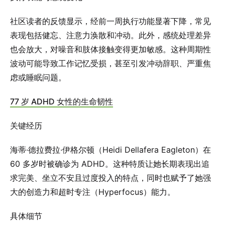
社区读者的反馈显示，经前一周执行功能显著下降，常见
表现包括健忘、注意力涣散和冲动。此外，感统处理差异
也会放大，对噪音和肢体接触变得更加敏感。这种周期性
波动可能导致工作记忆受损，甚至引发冲动辞职、严重焦
虑或睡眠问题。
77 岁 ADHD 女性的生命韧性
关键经历
海蒂·德拉费拉·伊格尔顿（Heidi Dellafera Eagleton）在
60 多岁时被确诊为 ADHD。这种特质让她长期表现出追
求完美、坐立不安且过度投入的特点，同时也赋予了她强
大的创造力和超时专注（Hyperfocus）能力。
具体细节