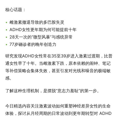
核心话题：
雌激素撤退导致的多巴胺失灵
ADHD女性更年期为何可能提前十年
28天一次的“微型风暴”与感统异常
77岁确诊者的晚年创造力
研究发现ADHD女性常在35至39岁进入激素过渡期，比普
通女性早了十年。当雌激素下跌，原本依赖的闹钟、笔记
等补偿策略会集体失效，甚至引发对光线和噪音的极端敏
感。
了解这种生理机制，是摆脱“意志力羞耻”的第一步。
今日精选内容关注激素波动如何重塑神经差异女性的生命
体验，探讨从月经周期的日常波动到更年期转型对 ADHD